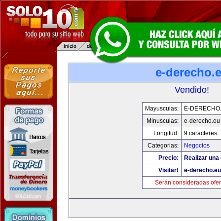
e-derecho.
Vendido!
Mayusculas:
E-DERECHO
Minusculas:
e-derecho.eu
Longitud:
9 caracteres
Categorias:
Negocios
Precio:
Realizar una 
Visitar!
e-derecho.eu
Serán consideradas ofer