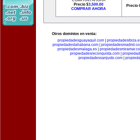
COMPRAR AHORA
Precio $
3,500.00
Precio 
COMPRAR AHORA
Otros dominios en venta:
propiedadesguayaquil.com
|
propiedadesibiza.e
propiedadeslahabana.com
|
propiedadesmadrid.co
propiedadesmalaga.es
|
propiedadesmiramar.c
propiedadesreconquista.com
|
propiedad
propiedadessanjusto.com
|
propieda