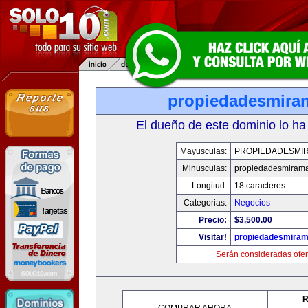
propiedadesmira
El dueño de este dominio lo ha
Mayusculas:
PROPIEDADESMI
Minusculas:
propiedadesmiram
Longitud:
18 caracteres
Categorias:
Negocios
Precio:
$3,500.00
Visitar!
propiedadesmiram
Serán consideradas ofer
R