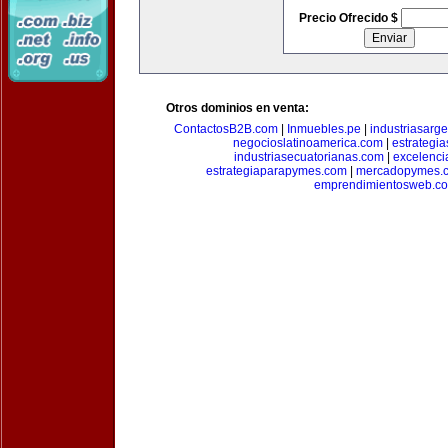
Precio Ofrecido $
Otros dominios en venta:
ContactosB2B.com
|
Inmuebles.pe
|
industriasarge
negocioslatinoamerica.com
|
estrategi
industriasecuatorianas.com
|
excelenci
estrategiaparapymes.com
|
mercadopymes.
emprendimientosweb.c