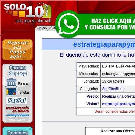
estrategiaparapy
El dueño de este dominio lo ha
Mayusculas:
ESTRATEGIAPARA
Minusculas:
estrategiaparapym
Longitud:
19 caracteres
Categorias:
Sin Clasificar
Precio:
Realizar una oferta
Visitar!
estrategiaparapy
Serán consideradas ofer
Realizar una Oferta