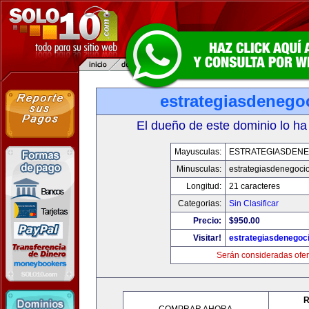
estrategiasdenego
El dueño de este dominio lo ha
Mayusculas:
ESTRATEGIASDENE
Minusculas:
estrategiasdenegoci
Longitud:
21 caracteres
Categorias:
Sin Clasificar
Precio:
$950.00
Visitar!
estrategiasdenegoc
Serán consideradas ofer
R