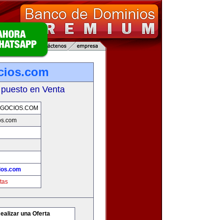
cios.com
 puesto en Venta
GOCIOS.COM
os.com
ios.com
tas
ealizar una Oferta