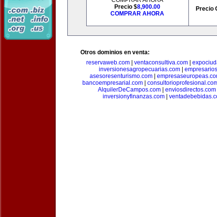
COMPRAR AHORA
Precio $
8,900.00
Precio 
COMPRAR AHORA
Otros dominios en venta:
reservaweb.com
|
ventaconsultiva.com
|
expociud
inversionesagropecuarias.com
|
empresario
asesoresenturismo.com
|
empresaseuropeas.c
bancoempresarial.com
|
consultorioprofesional.co
AlquilerDeCampos.com
|
enviosdirectos.com
inversionyfinanzas.com
|
ventadebebidas.