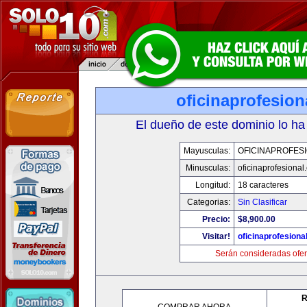
oficinaprofesio
El dueño de este dominio lo ha
Mayusculas:
OFICINAPROFES
Minusculas:
oficinaprofesional
Longitud:
18 caracteres
Categorias:
Sin Clasificar
Precio:
$8,900.00
Visitar!
oficinaprofesiona
Serán consideradas ofer
R