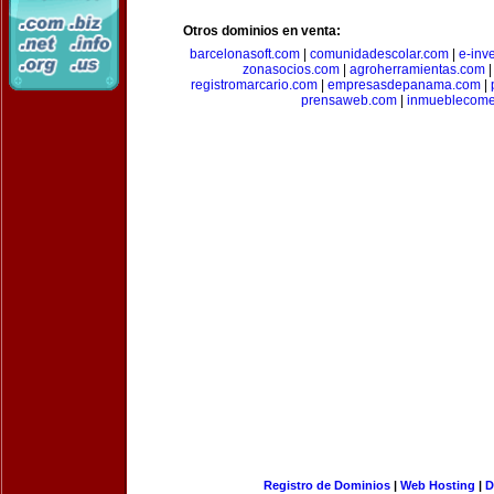
Otros dominios en venta:
barcelonasoft.com
|
comunidadescolar.com
|
e-inv
zonasocios.com
|
agroherramientas.com
registromarcario.com
|
empresasdepanama.com
|
prensaweb.com
|
inmueblecome
Registro de Dominios
|
Web Hosting
|
D