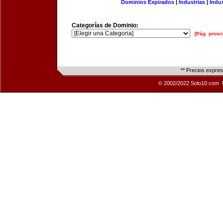
Dominios Expirados
|
Industrias
|
Indu
Categorías de Dominio:
[Pág. princi
** Precios expre
© 2002/2022 Solo10.com