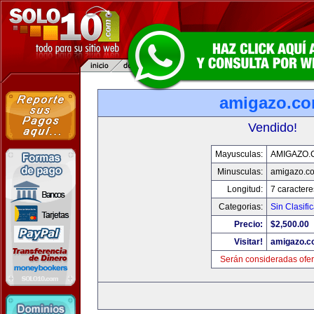
amigazo.c
Vendido!
Mayusculas:
AMIGAZO.
Minusculas:
amigazo.c
Longitud:
7 caractere
Categorias:
Sin Clasific
Precio:
$2,500.00
Visitar!
amigazo.
Serán consideradas ofer