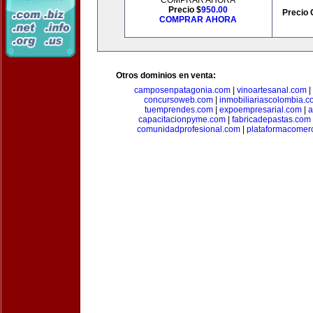
COMPRAR AHORA
Precio $
950.00
Precio 
COMPRAR AHORA
Otros dominios en venta:
camposenpatagonia.com
|
vinoartesanal.com
|
concursoweb.com
|
inmobiliariascolombia.
tuemprendes.com
|
expoempresarial.com
|
a
capacitacionpyme.com
|
fabricadepastas.com
comunidadprofesional.com
|
plataformacomerc