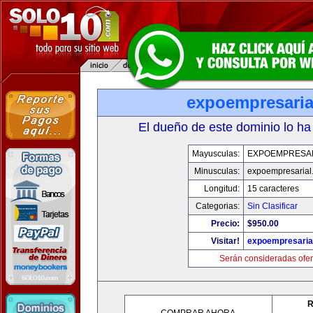
expoempresaria
El dueño de este dominio lo ha
Mayusculas:
EXPOEMPRESA
Minusculas:
expoempresarial
Longitud:
15 caracteres
Categorias:
Sin Clasificar
Precio:
$950.00
Visitar!
expoempresaria
Serán consideradas ofer
R