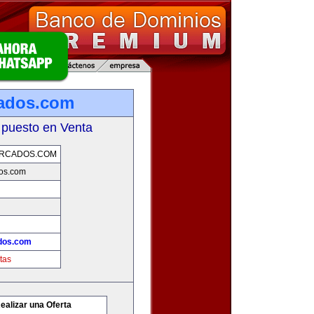
cados.com
 puesto en Venta
ERCADOS.COM
dos.com
ados.com
tas
ealizar una Oferta