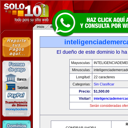
inteligenciademer
El dueño de este dominio lo ha
Mayusculas:
INTELIGENCIADEM
Minusculas:
inteligenciademerca
Longitud:
22 caracteres
Categorias:
Sin Clasificar
Precio:
$1,500.00
Visitar!
inteligenciademerc
Serán consideradas ofer
R