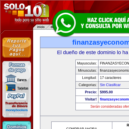
finanzasyecono
El dueño de este dominio lo ha
Mayusculas:
FINANZASYECON
Minusculas:
finanzasyeconomi
Longitud:
17 caracteres
Categorias:
Sin Clasificar
Precio:
$995.00
Visitar!
finanzasyeconom
Serán consideradas ofer
R