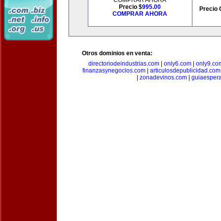
COMPRAR AHORA
Precio $
995.00
Precio 
COMPRAR AHORA
Otros dominios en venta:
directoriodeindustrias.com
|
only6.com
|
only9.co
finanzasynegocios.com
|
articulosdepublicidad.com
|
zonadevinos.com
|
guiaesper