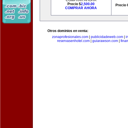
COMPRAR AHORA
Precio $
2,500.00
Precio 
COMPRAR AHORA
Otros dominios en venta:
zonaprofesionales.com
|
publicidadeweb.com
|
i
reservasenhotel.com
|
guiarawson.com
|
fina