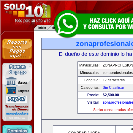
zonaprofesional
El dueño de este dominio lo ha
Mayusculas:
ZONAPROFESIO
Minusculas:
zonaprofesionale
Longitud:
17 caracteres
Categorias:
Sin Clasificar
Precio:
$2,500.00
Visitar!
zonaprofesionale
Serán consideradas ofer
R