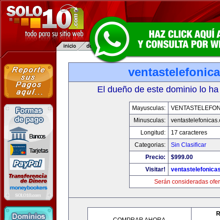
ventastelefonic
El dueño de este dominio lo ha
Mayusculas:
VENTASTELEFON
Minusculas:
ventastelefonicas
Longitud:
17 caracteres
Categorias:
Sin Clasificar
Precio:
$999.00
Visitar!
ventastelefonica
Serán consideradas ofer
R