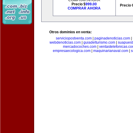
COMPRAR AHORA
Precio $
999.00
Precio 
COMPRAR AHORA
Otros dominios en venta:
serviciopostventa.com
|
paginadenoticias.com
|
webdenoticias.com
|
guiadelturismo.com
|
suapues
mercadocoches.com
|
ventastelefonicas.c
empresaecologica.com
|
maquinarianaval.com
|
s