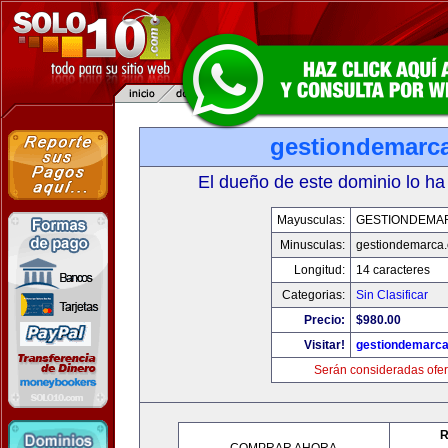
gestiondemarc
El dueño de este dominio lo ha
Mayusculas:
GESTIONDEMA
Minusculas:
gestiondemarca
Longitud:
14 caracteres
Categorias:
Sin Clasificar
Precio:
$980.00
Visitar!
gestiondemarc
Serán consideradas ofer
R