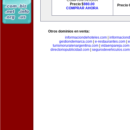
COMPRAR AHORA
Precio $
980.00
Precio 
COMPRAR AHORA
Otros dominios en venta:
informaciondehoteles.com
|
informaciond
gestiondemarca.com
|
e-restaurantes.com
|
e
turismoruralenargentina.com
|
vidaenpareja.com
directoriopublicidad.com
|
segurodevehiculos.com