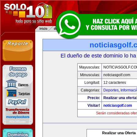
noticiasgolf
El dueño de este dominio lo ha
Mayusculas:
NOTICIASGOLF.C
Minusculas:
noticiasgolf.com
Longitud:
12 caracteres
Categorias:
Deportes
,
Informaci
Precio:
Realizar una oferta
Visitar!
noticiasgolf.com
Serán consideradas ofer
Realizar una Oferta