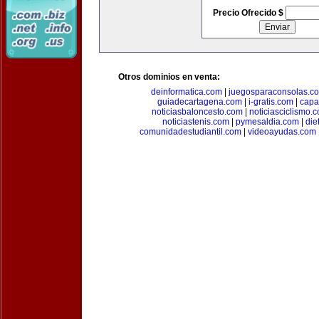
Precio Ofrecido $
Otros dominios en venta:
deinformatica.com
|
juegosparaconsolas.c
guiadecartagena.com
|
i-gratis.com
|
capa
noticiasbaloncesto.com
|
noticiasciclismo.
noticiastenis.com
|
pymesaldia.com
|
die
comunidadestudiantil.com
|
videoayudas.com