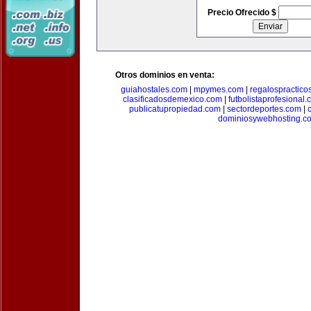
Precio Ofrecido $
Otros dominios en venta:
guiahostales.com
|
mpymes.com
|
regalospractico
clasificadosdemexico.com
|
futbolistaprofesional
publicatupropiedad.com
|
sectordeportes.com
|
dominiosywebhosting.c