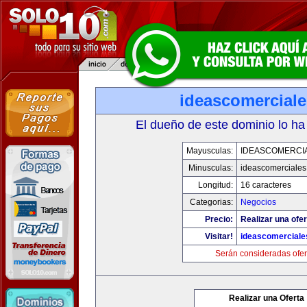
ideascomercial
El dueño de este dominio lo ha
Mayusculas:
IDEASCOMERCI
Minusculas:
ideascomerciale
Longitud:
16 caracteres
Categorias:
Negocios
Precio:
Realizar una ofer
Visitar!
ideascomercial
Serán consideradas ofer
Realizar una Oferta