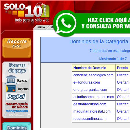
Dominios de la Categoría
7 dominios en esta catego
Mostrando 1 de 7
Nombre de Dominio
Precio
concienciaecologica.com
Ofertar!
e-Honduras.com
Ofertar!
energiaorganica.com
Ofertar!
estudiosambientales.com
Ofertar!
gestionrecursos.com
Ofertar!
maquinariaforestal.com
Ofertar!
recursosenlinea.com
Ofertar!